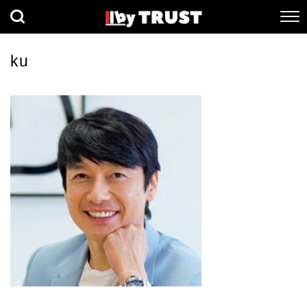
経済
社会
歴史
ku
健康
人間科学
数理科学
生命科学
小説