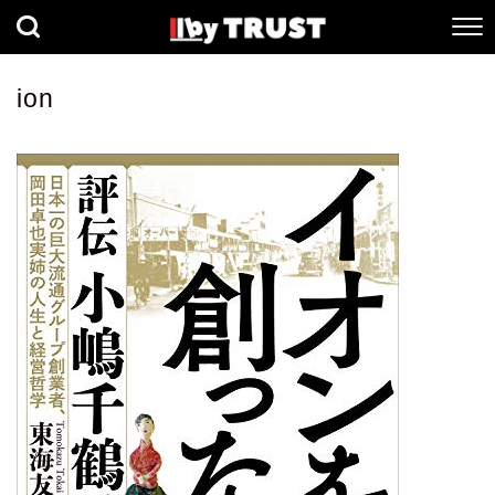
経済
社会
歴史
ion
健康
人間科学
数理科学
生命科学
小説