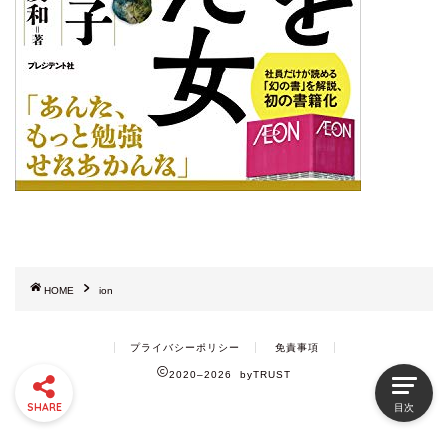
HOME
ion
プライバシーポリシー
免責事項
2020–2026 byTRUST
SHARE
目次