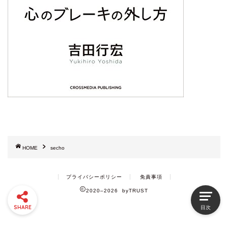
HOME
secho
プライバシーポリシー
免責事項
2020–2026 byTRUST
SHARE
目次