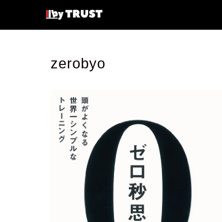
zerobyo