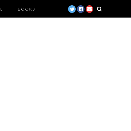
LE
BOOKS