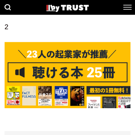
経済
社会
歴史
2
健康
人間科学
数理科学
生命科学
小説