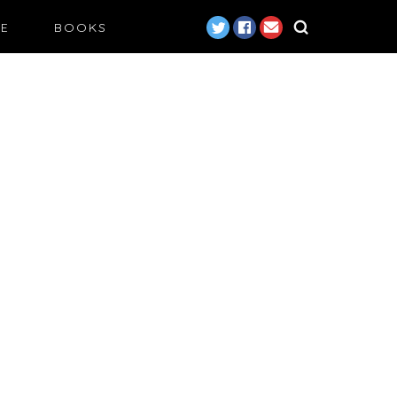
LE
BOOKS