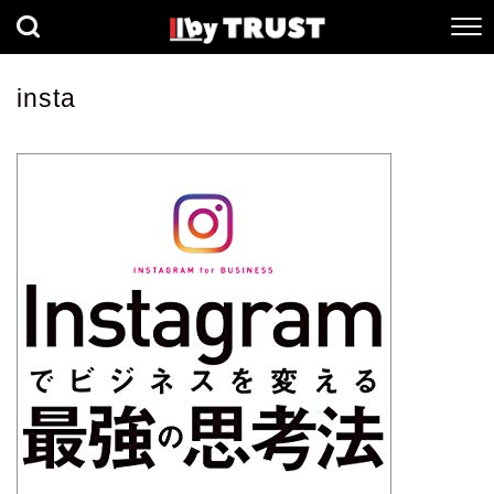
経済
社会
歴史
insta
健康
人間科学
数理科学
生命科学
小説