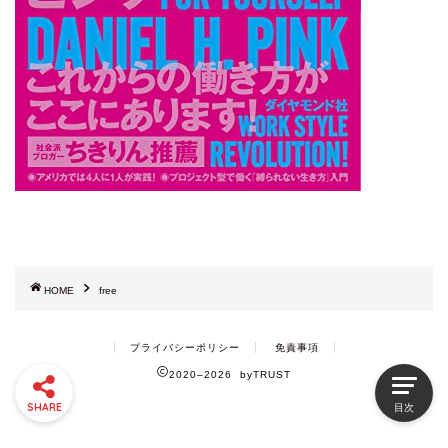
HOME
free
プライバシーポリシー
免責事項
2020–2026 byTRUST
SHARE
目次