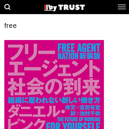
経済
社会
歴史
free
健康
人間科学
数理科学
生命科学
小説