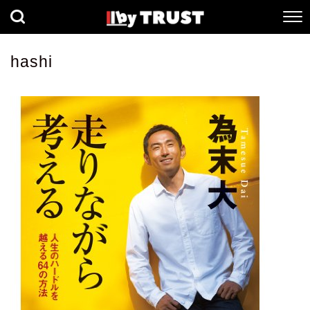
経済
社会
歴史
hashi
健康
人間科学
数理科学
生命科学
小説