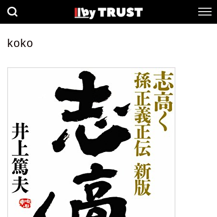
経済
社会
歴史
koko
健康
人間科学
数理科学
生命科学
小説