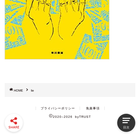
HOME
lie
プライバシーポリシー
免責事項
2020–2026 byTRUST
SHARE
目次