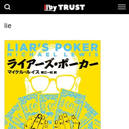
経済
社会
歴史
lie
健康
人間科学
数理科学
生命科学
小説