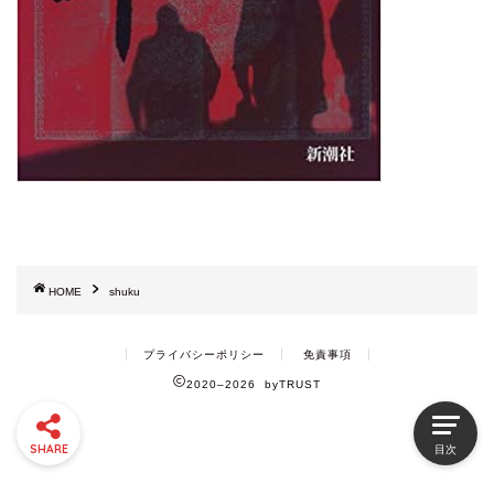
HOME
shuku
プライバシーポリシー
免責事項
2020–2026 byTRUST
SHARE
目次