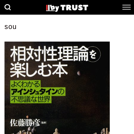
経済
社会
歴史
sou
健康
人間科学
数理科学
生命科学
小説