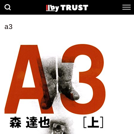
経済
社会
歴史
a3
健康
人間科学
数理科学
生命科学
小説