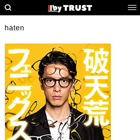
経済
社会
歴史
haten
健康
人間科学
数理科学
生命科学
小説