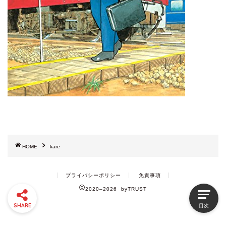
HOME
kare
プライバシーポリシー
免責事項
2020–2026 byTRUST
SHARE
目次