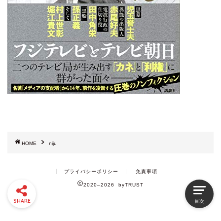
HOME
niju
プライバシーポリシー
免責事項
2020–2026 byTRUST
SHARE
目次