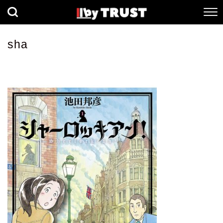
経済
社会
歴史
sha
健康
人間科学
数理科学
生命科学
小説