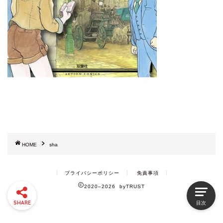
HOME
sha
プライバシーポリシー
免責事項
2020–2026 byTRUST
SHARE
目次