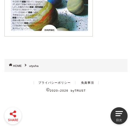
HOME
utyuha
プライバシーポリシー
免責事項
2020–2026 byTRUST
SHARE
目次