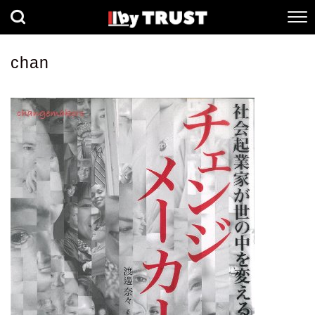
経済
社会
歴史
chan
健康
人間科学
数理科学
生命科学
小説