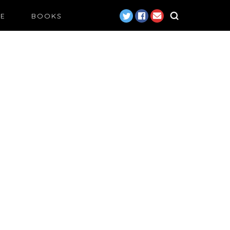
LE
BOOKS