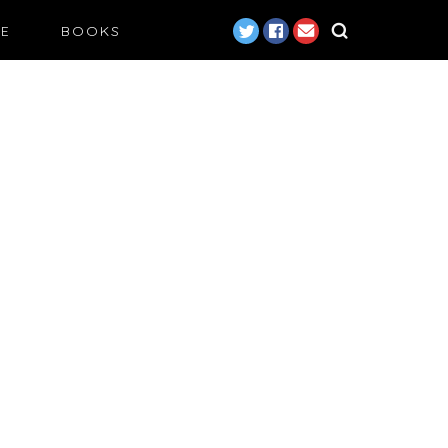
LE
BOOKS