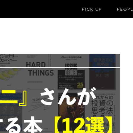
PICK UP
PEOP