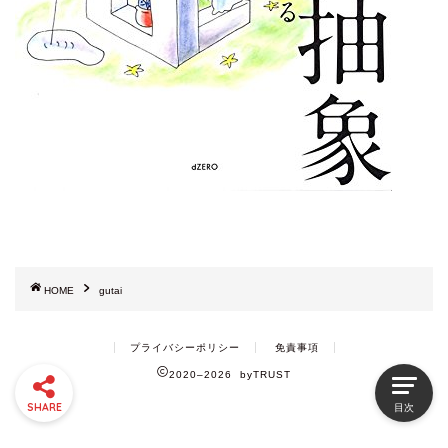
HOME
gutai
プライバシーポリシー
免責事項
2020–2026 byTRUST
SHARE
目次