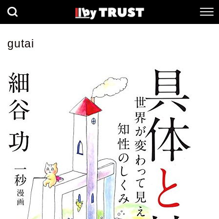
経済
社会
歴史
gutai
健康
人間科学
数理科学
生命科学
小説