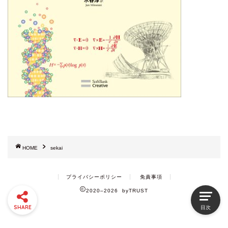
HOME
sekai
プライバシーポリシー
免責事項
2020–2026 byTRUST
SHARE
目次