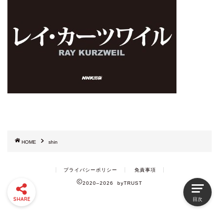
HOME
shin
プライバシーポリシー
免責事項
2020–2026 byTRUST
SHARE
目次