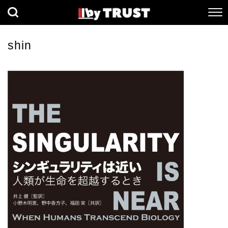
経済
社会
歴史
shin
健康
人間科学
数理科学
生命科学
小説