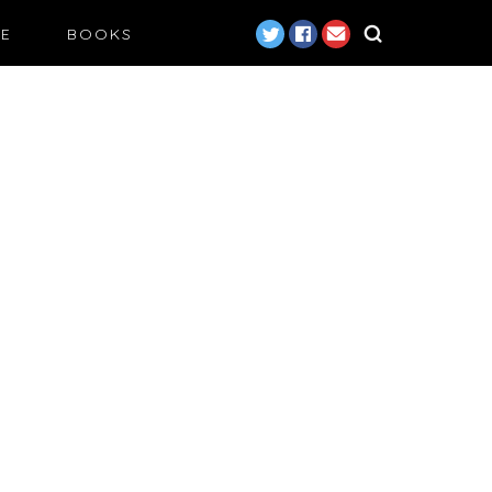
LE
BOOKS