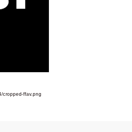
4/cropped-ffav.png