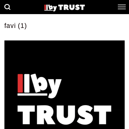
経済
社会
歴史
favi (1)
健康
人間科学
数理科学
生命科学
小説