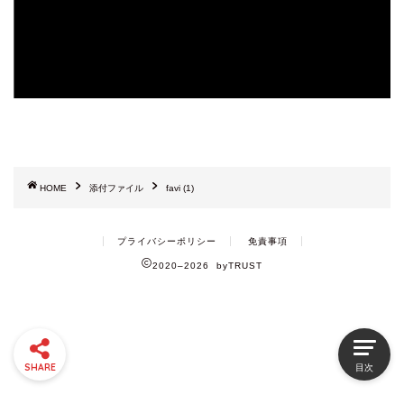
HOME
添付ファイル
favi (1)
プライバシーポリシー
免責事項
2020–2026 byTRUST
SHARE
目次