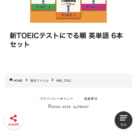
HOME
添付ファイル
IMG_7531
プライバシーポリシー
免責事項
2020–2026 byTRUST
SHARE
目次