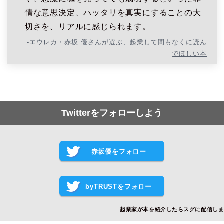
情な意思決定、ハッタリを真実にすることの大
切さを、リアルに感じられます。
-エウレカ・赤坂 優さんが選ぶ、起業して間もなくに読ん
でほしい本
Twitterをフォローしよう
赤坂優をフォロー
byTRUSTをフォロー
起業家が本を紹介したらスグに配信し