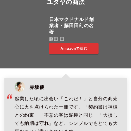
ユダヤの商法
日本マクドナルド創
業者・藤田田幻の名
著
藤田 田
Amazonで読む
赤坂優
起業した頃に出会い「これだ！」と自分の商売
心に火を点けられた一冊です。「契約書は神様
との約束」「不意の客は泥棒と同じ」「大損し
ても納期は守れ」など、シンプルでもとても大