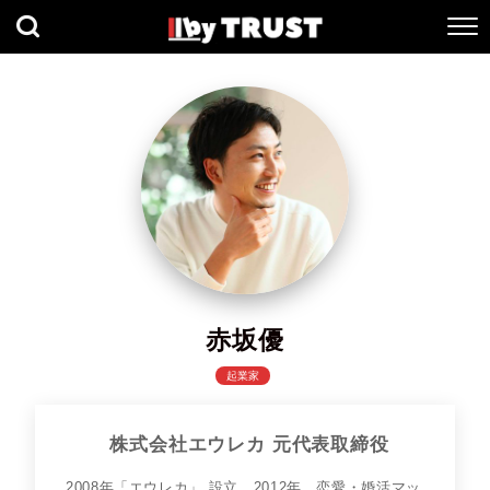
赤坂優
起業家
株式会社エウレカ 元代表取締役
2008年「エウレカ」 設立。2012年、恋愛・婚活マッ