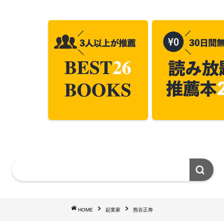
HOME
起業家
熊谷正寿