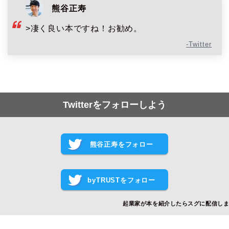
熊谷正寿
>凄く良い本ですね！お勧め。
-Twitter
Twitterをフォローしよう
熊谷正寿をフォロー
byTRUSTをフォロー
起業家が本を紹介したらスグに配信し