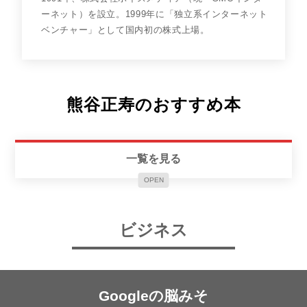
ーネット）を設立。1999年に「独立系インターネット
ベンチャー」として国内初の株式上場。
熊谷正寿のおすすめ本
一覧を見る
OPEN
ビジネス
Googleの脳みそ