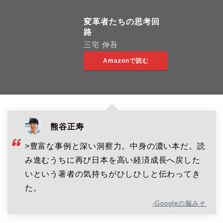
変革者たちの思考回
路
三宅 伸吾
Amazonで読む
熊谷正寿
>豊富な事例と深い洞察力。中身の濃い本だ。読
み進むうちに再び日本を高い経済成長へ戻した
いという著者の気持ちがひしひしと伝わってき
た。
-Googleの脳みそ