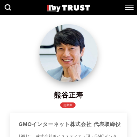
熊谷正寿
起業家
GMOインターネット株式会社 代表取締役
1991年、株式会社ボイスメディア（現・GMOインタ