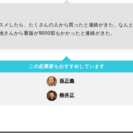
スメしたら、たくさんの人から買ったと連絡がきた。なん
地さんから重版が9000部もかかったと連絡がきた。
この起業家もおすすめしています
孫正義
柳井正