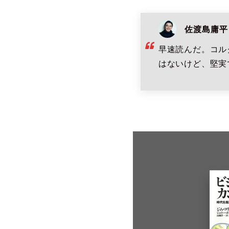
佐渡島庸平
早速読んだ。コル
はないけど、堅実