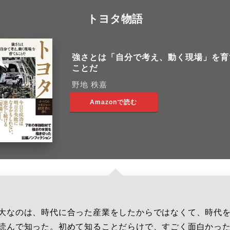
トヨタ物語
強さとは「自分で考え、動く現場」を育
ことだ
野地 秩嘉
Amazonで読む
大なのは、時代に合った産業をしたからではなくて、時代
読んで知った。初めて知ることだらけで、すごく面白かっ