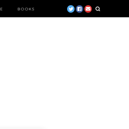
LE
BOOKS