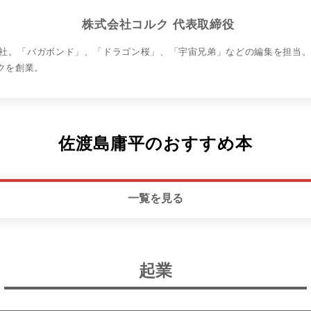
株式会社コルク 代表取締役
入社。「バガボンド」、「ドラゴン桜」、「宇宙兄弟」などの編集を担当。2
クを創業。
佐渡島庸平のおすすめ本
一覧を見る
起業