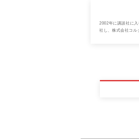
2002年に講談社に
社し、株式会社コル