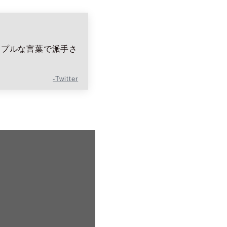
ンプルな言葉で派手さ
-Twitter