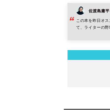
佐渡島庸平
この本を昨日オス
て、ライターの野