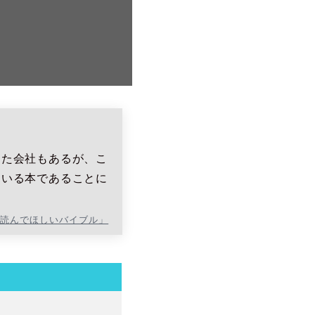
った会社もあるが、こ
ている本であることに
に読んでほしいバイブル」