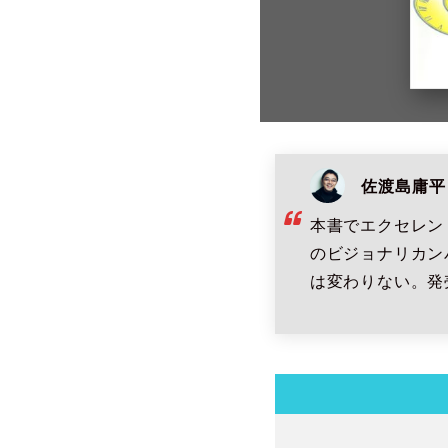
佐渡島庸平
本書でエクセレン
のビジョナリカン
は変わりない。発