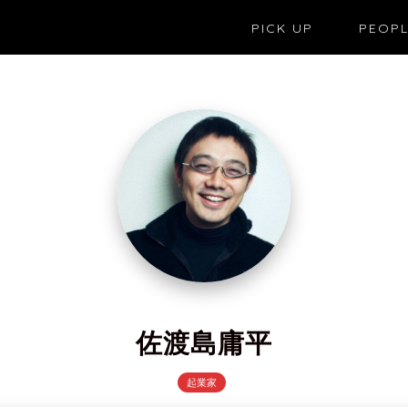
PICK UP
PEOP
佐渡島庸平
起業家