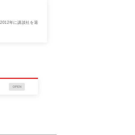
012年に講談社を退
OPEN