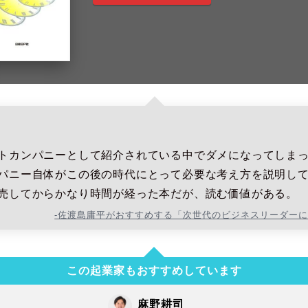
トカンパニーとして紹介されている中でダメになってしま
パニー自体がこの後の時代にとって必要な考え方を説明し
売してからかなり時間が経った本だが、読む価値がある。
-佐渡島庸平がおすすめする「次世代のビジネスリーダー
この起業家もおすすめしています
麻野耕司