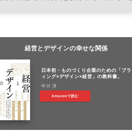
経営とデザインの幸せな関係
日本初・ものづくり企業のための「ブラ
ィング×デザイン×経営」の教科書。
中川 淳
Amazonで読む