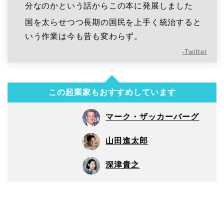
分なのかという話からこの本に発展しました
国を太らせつつ長期の国民を上手く統治すると
いう作業は今も昔も変わらず。
-Twitter
この起業家もおすすめしています
マーク・ザッカーバーグ
山田進太郎
深津貴之