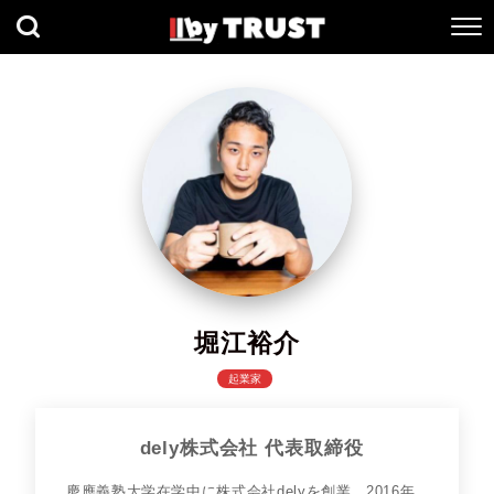
堀江裕介
起業家
dely株式会社 代表取締役
慶應義塾大学在学中に株式会社delyを創業。2016年、