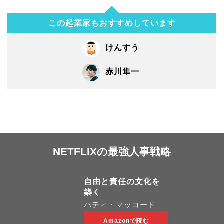
この起業家もおすすめしています
けんすう
赤川隼一
NETFLIXの最強人事戦略
自由と責任の文化を
築く
パティ・マッコード
Amazonで読む