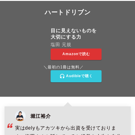
ハートドリブン
目に見えないものを
大切にする力
塩田 元規
Amazonで読む
＼最初の1冊は無料／
Audibleで聴く
堀江裕介
実はdelyもアカツキから出資を受けておりま