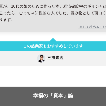
臣が、10代の娘のために作った本。経済破綻中のギリシャ
思ったら、むっちゃ知性的な人でした。読み物として面白
ります。
-楽しく読める！
この起業家もおすすめしています
三浦崇宏
幸福の「資本」論