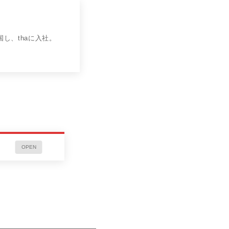
し、thaに入社。
OPEN