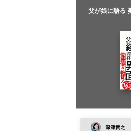
父が娘に語る
深津貴之