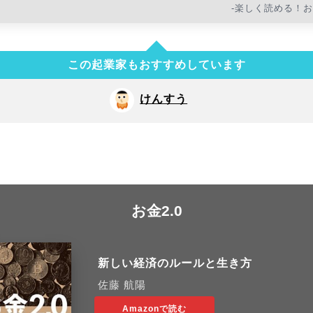
-楽しく読める！
この起業家もおすすめしています
けんすう
お金2.0
新しい経済のルールと生き方
佐藤 航陽
Amazonで読む