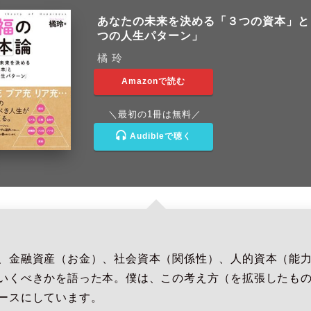
あなたの未来を決める「３つの資本」と
つの人生パターン」
橘 玲
Amazonで読む
＼最初の1冊は無料／
Audibleで聴く
、金融資産（お金）、社会資本（関係性）、人的資本（能
いくべきかを語った本。僕は、この考え方（を拡張したも
ースにしています。