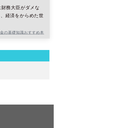
は財務大臣がダメな
く、経済をからめた世
お金の基礎知識おすすめ本