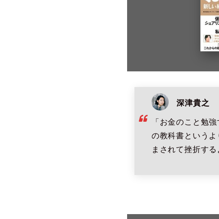
深津貴之
「お金のこと勉強
の教科書というよ
まされて挫折する