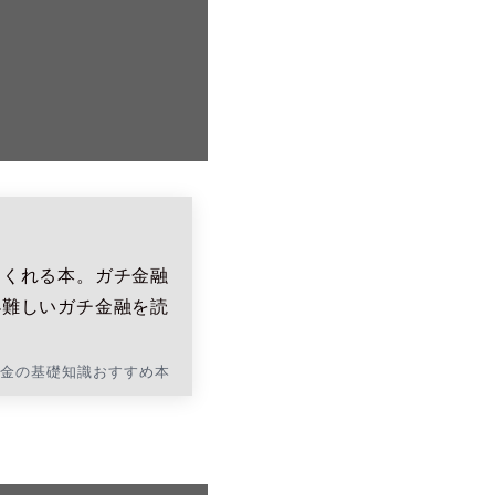
てくれる本。ガチ金融
小難しいガチ金融を読
お金の基礎知識おすすめ本