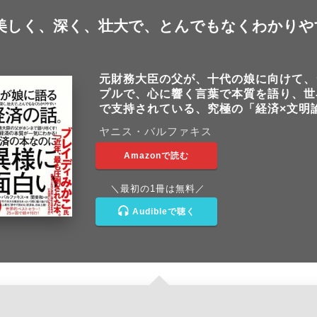
 美しく、深く、壮大で、とんでもなくわかりや
元財務大臣の父が、十代の娘に向けて、
プルで、心に響く言葉で本質を語り、世
で支持されている、究極の「経済×文明
ヤニス・バルファキス
Amazonで読む
＼最初の1冊は無料／
Audibleで聴く