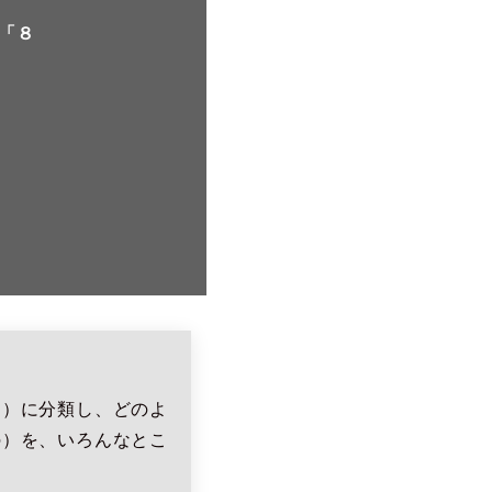
「８
力）に分類し、どのよ
の）を、いろんなとこ