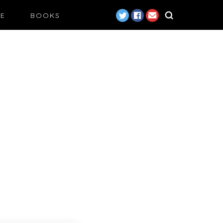
LE
BOOKS