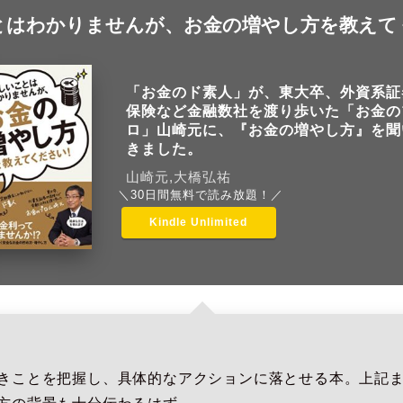
とはわかりませんが、お金の増やし方を教えて
「お金のド素人」が、東大卒、外資系証
保険など金融数社を渡り歩いた「お金の
ロ」山崎元に、『お金の増やし方』を聞
きました。
山崎元,大橋弘祐
＼30日間無料で読み放題！／
Kindle Unlimited
きことを把握し、具体的なアクションに落とせる本。上記