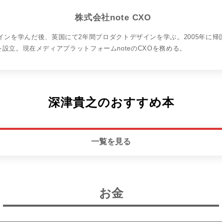
株式会社note CXO
ンを学んだ後、英国にて2年間プロダクトデザインを学ぶ。2005年に帰国
ILDを設立。現在メディアプラットフォームnoteのCXOを務める。
深津貴之のおすすめ本
一覧を見る
お金